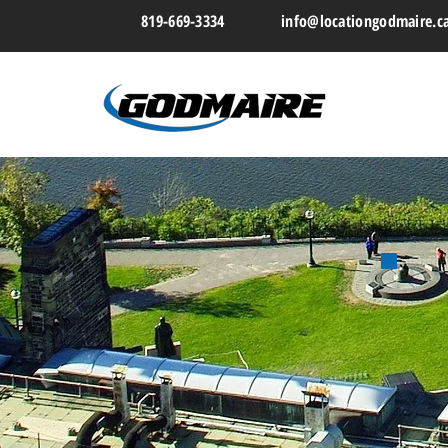
819-669-3334
info@locationgodmaire.c