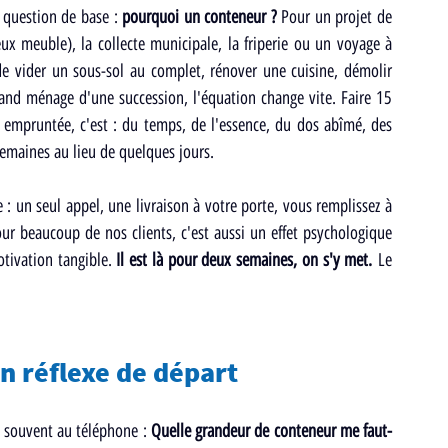
 question de base : 
pourquoi un conteneur ? 
Pour un projet de 
ux meuble), la collecte municipale, la friperie ou un voyage à 
de vider un sous-sol au complet, rénover une cuisine, démolir 
rand ménage d'une succession, l'équation change vite. Faire 15 
empruntée, c'est : du temps, de l'essence, du dos abîmé, des 
 semaines au lieu de quelques jours.
 : un seul appel, une livraison à votre porte, vous remplissez à 
ur beaucoup de nos clients, c'est aussi un effet psychologique 
tivation tangible. 
Il est là pour deux semaines, on s'y met.
 Le 
on réflexe de départ
 souvent au téléphone : 
Quelle grandeur de conteneur me faut-