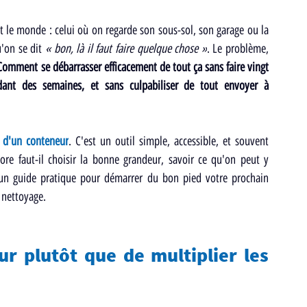
t le monde : celui où on regarde son sous-sol, son garage ou la 
'on se dit 
« bon, là il faut faire quelque chose »
. Le problème, 
Comment se débarrasser efficacement de tout ça sans faire vingt 
ant des semaines, et sans culpabiliser de tout envoyer à 
n d'un conteneur
. C'est un outil simple, accessible, et souvent 
e faut-il choisir la bonne grandeur, savoir ce qu'on peut y 
 un guide pratique pour démarrer du bon pied votre prochain 
 nettoyage.
r plutôt que de multiplier les 