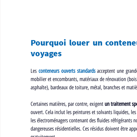
Pourquoi louer un conteneu
voyages
Les 
conteneurs ouverts standards
 acceptent une grande
mobilier et encombrants, matériaux de rénovation (bois, 
asphalte), bardeaux de toiture, métal, branches et matiè
Certaines matières, par contre, exigent 
un traitement spé
ouvert. Cela inclut les peintures et solvants liquides, les
les électroménagers contenant des fluides réfrigérants n
dangereuses résidentielles. Ces résidus doivent être appo