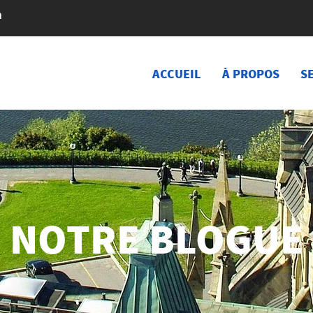
a
ACCUEIL
À PROPOS
S
NOTRE BLOGUE