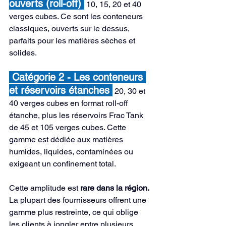
ouverts (roll-off) 
 10, 15, 20 et 40 
verges cubes. Ce sont les conteneurs 
classiques, ouverts sur le dessus, 
parfaits pour les matières sèches et 
solides.
 Catégorie 2 - Les conteneurs 
et réservoirs étanches 
 20, 30 et 
40 verges cubes en format roll-off 
étanche, plus les réservoirs Frac Tank 
de 45 et 105 verges cubes. Cette 
gamme est dédiée aux matières 
humides, liquides, contaminées ou 
exigeant un confinement total.
Cette amplitude est 
rare dans la région.
La plupart des fournisseurs offrent une 
gamme plus restreinte, ce qui oblige 
les clients à jongler entre plusieurs 