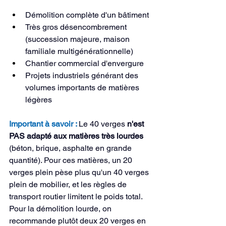
Démolition complète d'un bâtiment
Très gros désencombrement 
(succession majeure, maison 
familiale multigénérationnelle)
Chantier commercial d'envergure
Projets industriels générant des 
volumes importants de matières 
légères
Important à savoir : 
Le 40 verges 
n'est 
PAS adapté aux matières très lourdes
(béton, brique, asphalte en grande 
quantité). Pour ces matières, un 20 
verges plein pèse plus qu'un 40 verges 
plein de mobilier, et les règles de 
transport routier limitent le poids total. 
Pour la démolition lourde, on 
recommande plutôt deux 20 verges en 