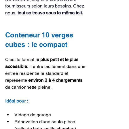
fournisseurs selon leurs besoins. Chez 
nous, 
tout se trouve sous le même toit.
Conteneur 10 verges 
cubes : le compact
C'est le format 
le plus petit et le plus 
accessible.
 Il entre facilement dans une 
entrée résidentielle standard et 
représente 
environ 3 à 4 chargements
de camionnette pleine.
Idéal pour :
Vidage de garage
Rénovation d'une seule pièce 
(salle de bain, petite chambre)