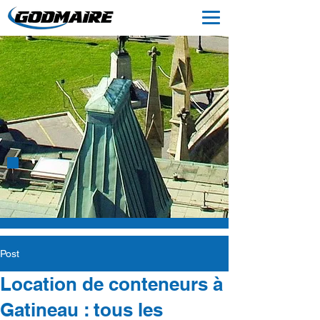
NOTRE BLOGUE
Post
Location de conteneurs à
Gatineau : tous les