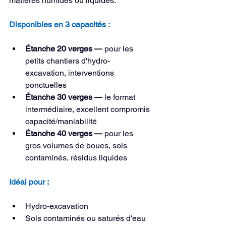
matières humides ou liquides.
Disponibles en 3 capacités
 :
Étanche 20 verges —
 pour les 
petits chantiers d'hydro-
excavation, interventions 
ponctuelles
Étanche 30 verges —
 le format 
intermédiaire, excellent compromis 
capacité/maniabilité
Étanche 40 verges —
 pour les 
gros volumes de boues, sols 
contaminés, résidus liquides
Idéal pour :
Hydro-excavation
Sols contaminés ou saturés d'eau