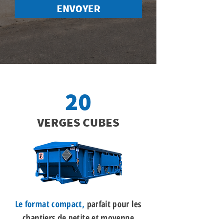
ENVOYER
20
VERGES CUBES
Le format compact,
parfait pour les
chantiers de petite et moyenne