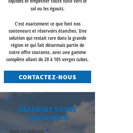
liquides et empêcher toute fuite vers le
sol ou les égouts.
C'est exactement ce que font nos
conteneurs et réservoirs étanches. Une
solution qui restait rare dans la grande
région et qui fait désormais partie de
notre offre courante, avec une gamme
complète allant de 20 à 105 verges cubes.
CONTACTEZ-NOUS
RÉSERVEZ VOTRE
CONTENEUR
Nom et prénom